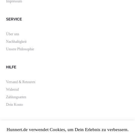
Impressum
SERVICE
Über uns
Nachhaltigkeit
Unsere Philosophie
HILFE
Versand & Retouren
Widerruf
Zahlungsarten
Dein Konto
Hunnert.de verwendet Cookies, um Dein Erlebnis zu verbessern.