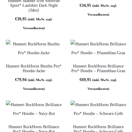
Hunnert Männer Icon Shortrun
Sport* Laufshirt Dark Night
€
34,95
(inkl. MwSt. zzgl.
(Jako)
Versandkosten)
€
39,95
(inkl. MwSt. zzgl.
Versandkosten)
Hunnert RockHorns Buxthu Pro*
Hunnert RockHorns Brilliance
Hoodie-Jacke
Pro* Hoodie – Pfauenblau-Grau
€
79,94
€
69,95
(inkl. MwSt. zzgl.
(inkl. MwSt. zzgl.
Versandkosten)
Versandkosten)
Hunnert RockHorns Brilliance
Hunnert RockHorns Brilliance
Pro* Hoodie – Navy-Rot
Pro* Hoodie – Schwarz-Gelb