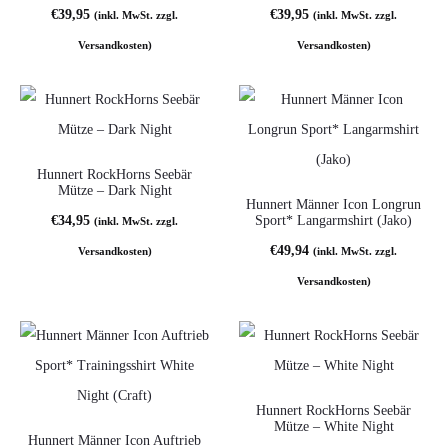
€
39,95
€
39,95
(inkl. MwSt. zzgl.
(inkl. MwSt. zzgl.
Versandkosten)
Versandkosten)
Hunnert RockHorns Seebär
Mütze – Dark Night
Hunnert Männer Icon Longrun
€
34,95
Sport* Langarmshirt (Jako)
(inkl. MwSt. zzgl.
€
49,94
Versandkosten)
(inkl. MwSt. zzgl.
Versandkosten)
Hunnert RockHorns Seebär
Mütze – White Night
Hunnert Männer Icon Auftrieb