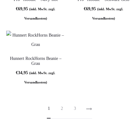
€
69,95
€
69,95
(inkl. MwSt. zzgl.
(inkl. MwSt. zzgl.
Versandkosten)
Versandkosten)
Hunnert RockHorns Beanie –
Grau
€
34,95
(inkl. MwSt. zzgl.
Versandkosten)
1
2
3