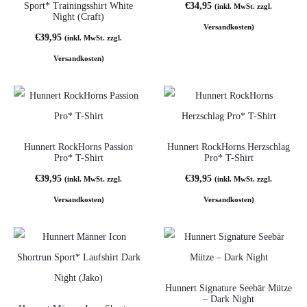
Sport* Trainingsshirt White
€
34,95
(inkl. MwSt. zzgl.
Night (Craft)
Versandkosten)
€
39,95
(inkl. MwSt. zzgl.
Versandkosten)
Hunnert RockHorns Passion
Hunnert RockHorns Herzschlag
Pro* T-Shirt
Pro* T-Shirt
€
39,95
€
39,95
(inkl. MwSt. zzgl.
(inkl. MwSt. zzgl.
Versandkosten)
Versandkosten)
Hunnert Signature Seebär Mütze
– Dark Night