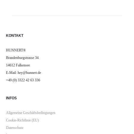
KONTAKT
HUNNERT®
Brandenburgstrasse 34
14612 Falkensee
E-Mail: hey@hunnert.de
+49 (0) 3322 42 63 336
INFOS
Allgemeine Geschäftsbedingungen
Cookie-Richtlinie (EU)
Datenschutz