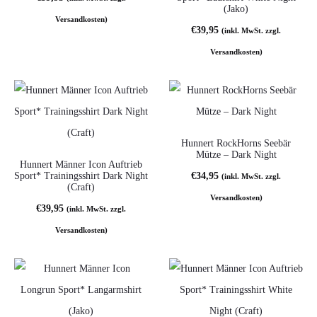
(Jako)
Versandkosten)
€
39,95
(inkl. MwSt. zzgl.
Versandkosten)
Hunnert RockHorns Seebär
Mütze – Dark Night
Hunnert Männer Icon Auftrieb
Sport* Trainingsshirt Dark Night
€
34,95
(inkl. MwSt. zzgl.
(Craft)
Versandkosten)
€
39,95
(inkl. MwSt. zzgl.
Versandkosten)