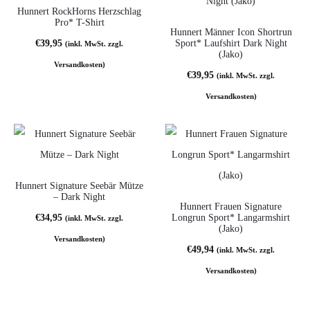
Hunnert RockHorns Herzschlag
Pro* T-Shirt
Hunnert Männer Icon Shortrun
€
39,95
Sport* Laufshirt Dark Night
(inkl. MwSt. zzgl.
(Jako)
Versandkosten)
€
39,95
(inkl. MwSt. zzgl.
Versandkosten)
Hunnert Signature Seebär Mütze
– Dark Night
Hunnert Frauen Signature
€
34,95
Longrun Sport* Langarmshirt
(inkl. MwSt. zzgl.
(Jako)
Versandkosten)
€
49,94
(inkl. MwSt. zzgl.
Versandkosten)