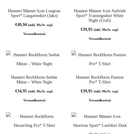
Hunnert Männer Icon Longrun
Hunnert Männer Icon Auftrieb
Sport* Langarmshirt (Jako)
Sport* Trainingsshirt White
Night (Craft)
€
49,94
(inkl. MwSt. zzgl.
€
39,95
(inkl. MwSt. zzgl.
Versandkosten)
Versandkosten)
Hunnert RockHorns Seebär
Hunnert RockHorns Passion
Mütze – White Night
Pro* T-Shirt
€
34,95
€
39,95
(inkl. MwSt. zzgl.
(inkl. MwSt. zzgl.
Versandkosten)
Versandkosten)