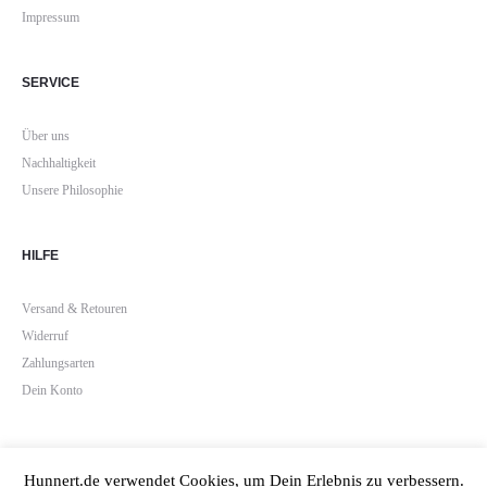
Impressum
SERVICE
Über uns
Nachhaltigkeit
Unsere Philosophie
HILFE
Versand & Retouren
Widerruf
Zahlungsarten
Dein Konto
Hunnert.de verwendet Cookies, um Dein Erlebnis zu verbessern.