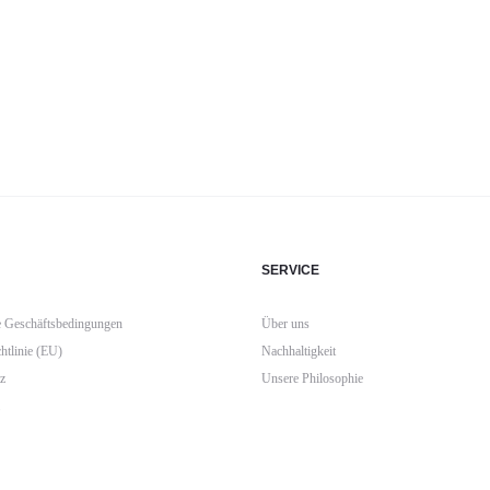
SERVICE
 Geschäftsbedingungen
Über uns
htlinie (EU)
Nachhaltigkeit
z
Unsere Philosophie