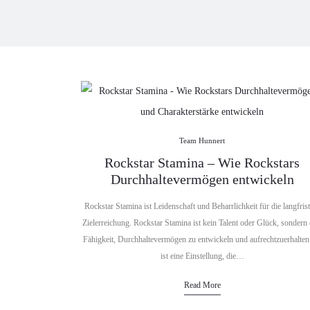
Team Hunnert
Rockstar Stamina – Wie Rockstars
Durchhaltevermögen entwickeln
Rockstar Stamina ist Leidenschaft und Beharrlichkeit für die langfris
Zielerreichung. Rockstar Stamina ist kein Talent oder Glück, sondern 
Fähigkeit, Durchhaltevermögen zu entwickeln und aufrechtzuerhalten
ist eine Einstellung, die…
Read More