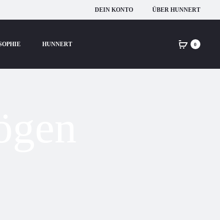
DEIN KONTO
ÜBER HUNNERT
SOPHIE
HUNNERT
0
ögen