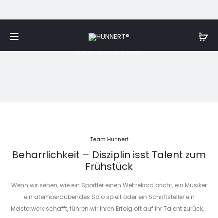
Rockstar
Team Hunnert
Beharrlichkeit – Disziplin isst Talent zum
Frühstück
Wenn wir sehen, wie ein Sportler einen Weltrekord bricht, ein Musiker
ein atemberaubendes Solo spielt oder ein Schriftsteller ein
Meisterwerk schafft, führen wir ihren Erfolg oft auf ihr Talent zurück.…