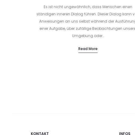
Es ist nicht ungewöhnlich, dass Menschen einen
ständigen inneren Dialog führen. Dieser Dialog kann 
Anweisungen an uns selbst während der Ausführun
einer Aufgabe, über zufällige Beobachtungen unsere
Umgebung oder…
Read More
KONTAKT
INFOS