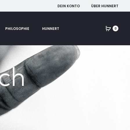
DEIN KONTO
ÜBER HUNNERT
PHILOSOPHIE
HUNNERT
0
ch