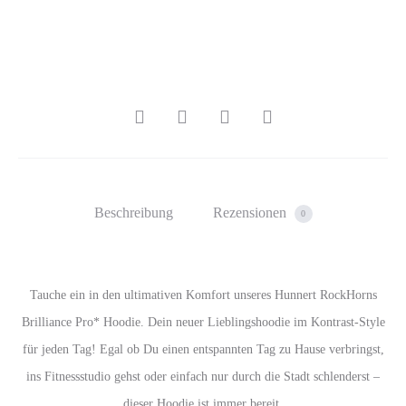
SHARE
Beschreibung
Rezensionen
0
Tauche ein in den ultimativen Komfort unseres Hunnert RockHorns
Brilliance Pro* Hoodie. Dein neuer Lieblingshoodie im Kontrast-Style
für jeden Tag! Egal ob Du einen entspannten Tag zu Hause verbringst,
ins Fitnessstudio gehst oder einfach nur durch die Stadt schlenderst –
dieser Hoodie ist immer bereit.