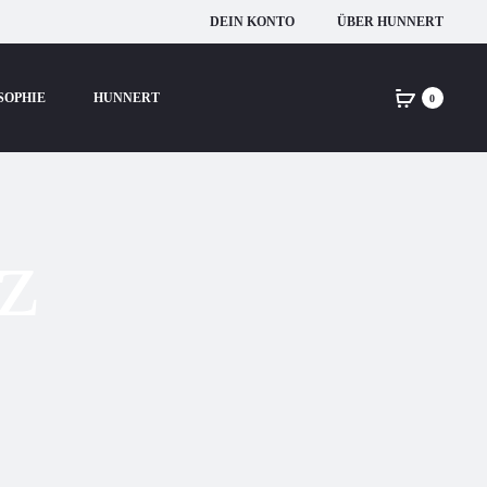
DEIN KONTO
ÜBER HUNNERT
SOPHIE
HUNNERT
0
nz