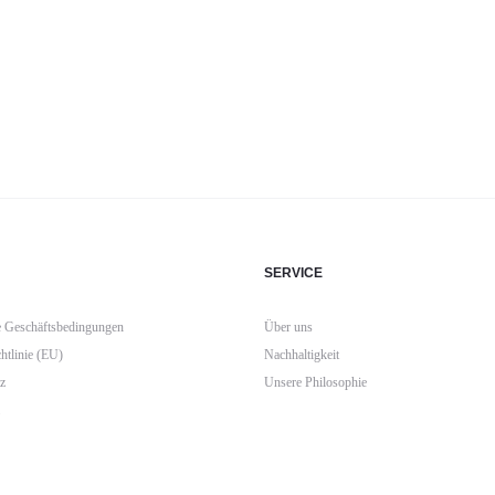
SERVICE
 Geschäftsbedingungen
Über uns
htlinie (EU)
Nachhaltigkeit
z
Unsere Philosophie