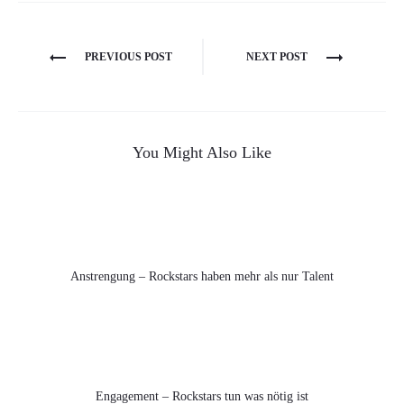
Beitragsnavigation
PREVIOUS POST
NEXT POST
You Might Also Like
Anstrengung – Rockstars haben mehr als nur Talent
Engagement – Rockstars tun was nötig ist