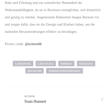
Ruhe und Erholung sind ein wesentlicher Bestandteil der
Widerstandsfähigkeit, da sie es Rockstars ermöglichen, sich körperlich
und geistig zu erholen. Angemessene Ruhezeiten beugen Burnout vor
und sorgen dafür, dass sie die Energie und Klarheit haben, um die
laufenden Herausforderungen effektiv zu bewältigen.
Picture credit:
@scottwebb
LEBENSSTIL
LIFESTLYLE
MINDSET
RESILIENZ
ROCKSTAR
WIDERSTANDSFÄHIGKEIT
AUTHOR
Team Hunnert