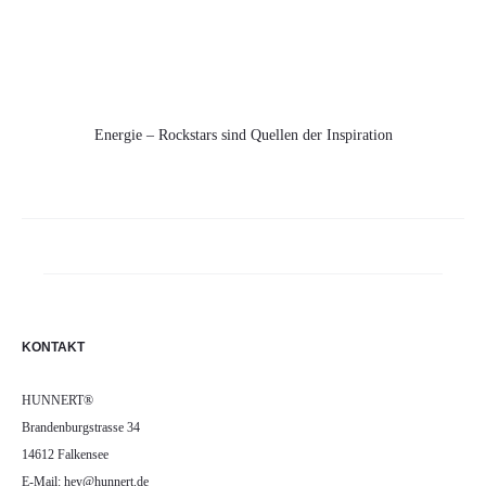
Energie – Rockstars sind Quellen der Inspiration
KONTAKT
HUNNERT®
Brandenburgstrasse 34
14612 Falkensee
E-Mail: hey@hunnert.de