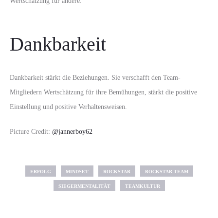
Wertschätzung für andere.
Dankbarkeit
Dankbarkeit stärkt die Beziehungen. Sie verschafft den Team-
Mitgliedern Wertschätzung für ihre Bemühungen, stärkt die positive
Einstellung und positive Verhaltensweisen.
Picture Credit:
@jannerboy62
ERFOLG
MINDSET
ROCKSTAR
ROCKSTAR-TEAM
SIEGERMENTALITÄT
TEAMKULTUR