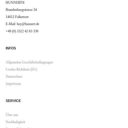
HUNNERT®
Brandenburgstrasse 34
14612 Falkensee
E-Mail: hey@hunnert.de
+49 (0) 3322 42 63 336
INFOS
Allgemeine Geschäftsbedingungen
Cookie-Richtlinie (EU)
Datenschutz
Impressum
SERVICE
Über uns
Nachhaltigkeit